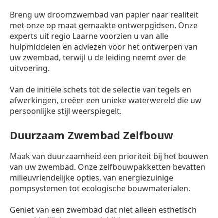
Breng uw droomzwembad van papier naar realiteit
met onze op maat gemaakte ontwerpgidsen. Onze
experts uit regio Laarne voorzien u van alle
hulpmiddelen en adviezen voor het ontwerpen van
uw zwembad, terwijl u de leiding neemt over de
uitvoering.
Van de initiële schets tot de selectie van tegels en
afwerkingen, creëer een unieke waterwereld die uw
persoonlijke stijl weerspiegelt.
Duurzaam Zwembad Zelfbouw
Maak van duurzaamheid een prioriteit bij het bouwen
van uw zwembad. Onze zelfbouwpakketten bevatten
milieuvriendelijke opties, van energiezuinige
pompsystemen tot ecologische bouwmaterialen.
Geniet van een zwembad dat niet alleen esthetisch