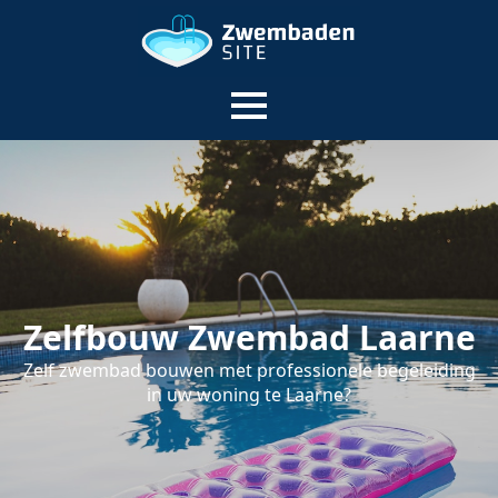
Zelfbouw Zwembad Laarne
Zelf zwembad bouwen met professionele begeleiding
in uw woning te Laarne?