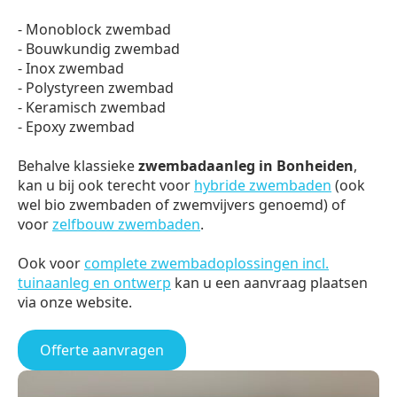
- Monoblock zwembad
- Bouwkundig zwembad
- Inox zwembad
- Polystyreen zwembad
- Keramisch zwembad
- Epoxy zwembad
Behalve klassieke
zwembadaanleg in Bonheiden
,
kan u bij ook terecht voor
hybride zwembaden
(ook
wel bio zwembaden of zwemvijvers genoemd) of
voor
zelfbouw zwembaden
.
Ook voor
complete zwembadoplossingen incl.
tuinaanleg en ontwerp
kan u een aanvraag plaatsen
via onze website.
Offerte aanvragen