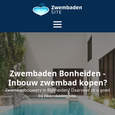
Zwembaden Bonheiden -
Inbouw zwembad kopen?
Zwembadbouwers in Bonheiden? Daarvoor zit u goed
bij zwembaden.site.