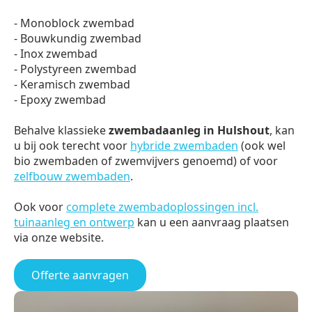
- Monoblock zwembad
- Bouwkundig zwembad
- Inox zwembad
- Polystyreen zwembad
- Keramisch zwembad
- Epoxy zwembad
Behalve klassieke
zwembadaanleg in Hulshout
, kan
u bij ook terecht voor
hybride zwembaden
(ook wel
bio zwembaden of zwemvijvers genoemd) of voor
zelfbouw zwembaden
.
Ook voor
complete zwembadoplossingen incl.
tuinaanleg en ontwerp
kan u een aanvraag plaatsen
via onze website.
Offerte aanvragen