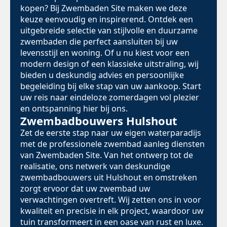
kopen? Bij Zwembaden Site maken we deze
keuze eenvoudig en inspirerend. Ontdek een
uitgebreide selectie van stijlvolle en duurzame
zwembaden die perfect aansluiten bij uw
levensstijl en woning. Of u nu kiest voor een
modern design of een klassieke uitstraling, wij
bieden u deskundig advies en persoonlijke
begeleiding bij elke stap van uw aankoop. Start
uw reis naar eindeloze zomerdagen vol plezier
en ontspanning hier bij ons.
Zwembadbouwers Hulshout
Zet de eerste stap naar uw eigen waterparadijs
met de professionele zwembad aanleg diensten
van Zwembaden Site. Van het ontwerp tot de
realisatie, ons netwerk van deskundige
zwembadbouwers uit Hulshout en omstreken
zorgt ervoor dat uw zwembad uw
verwachtingen overtreft. Wij zetten ons in voor
kwaliteit en precisie in elk project, waardoor uw
tuin transformeert in een oase van rust en luxe.