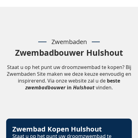
Zwembaden
Zwembadbouwer Hulshout
Staat u op het punt uw droomzwembad te kopen? Bij
Zwembaden Site maken we deze keuze eenvoudig en
inspirerend. Via onze website zal u de
beste
zwembadbouwer
in
Hulshout
vinden.
Zwembad Kopen Hulshout
Staat u op het punt uw droomzwembad te