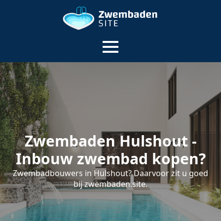
Zwembaden Hulshout -
Inbouw zwembad kopen?
Zwembadbouwers in Hulshout? Daarvoor zit u goed
bij zwembaden.site.