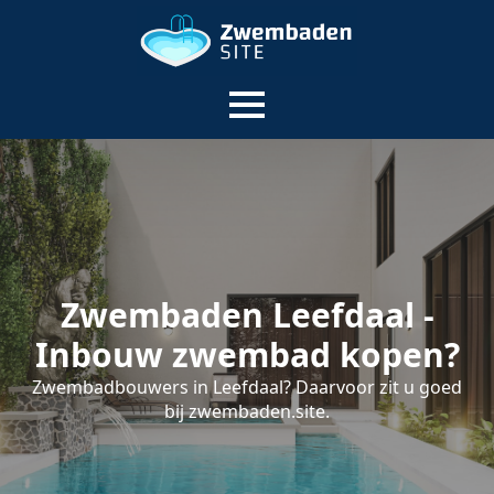
Zwembaden Leefdaal -
Inbouw zwembad kopen?
Zwembadbouwers in Leefdaal? Daarvoor zit u goed
bij zwembaden.site.