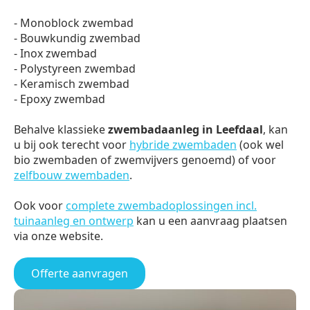
- Monoblock zwembad
- Bouwkundig zwembad
- Inox zwembad
- Polystyreen zwembad
- Keramisch zwembad
- Epoxy zwembad
Behalve klassieke
zwembadaanleg in Leefdaal
, kan
u bij ook terecht voor
hybride zwembaden
(ook wel
bio zwembaden of zwemvijvers genoemd) of voor
zelfbouw zwembaden
.
Ook voor
complete zwembadoplossingen incl.
tuinaanleg en ontwerp
kan u een aanvraag plaatsen
via onze website.
Offerte aanvragen