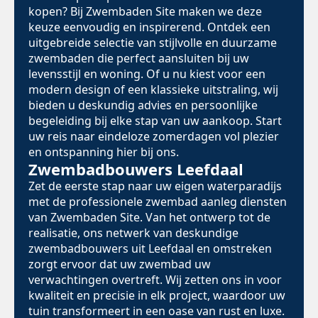
kopen? Bij Zwembaden Site maken we deze
keuze eenvoudig en inspirerend. Ontdek een
uitgebreide selectie van stijlvolle en duurzame
zwembaden die perfect aansluiten bij uw
levensstijl en woning. Of u nu kiest voor een
modern design of een klassieke uitstraling, wij
bieden u deskundig advies en persoonlijke
begeleiding bij elke stap van uw aankoop. Start
uw reis naar eindeloze zomerdagen vol plezier
en ontspanning hier bij ons.
Zwembadbouwers Leefdaal
Zet de eerste stap naar uw eigen waterparadijs
met de professionele zwembad aanleg diensten
van Zwembaden Site. Van het ontwerp tot de
realisatie, ons netwerk van deskundige
zwembadbouwers uit Leefdaal en omstreken
zorgt ervoor dat uw zwembad uw
verwachtingen overtreft. Wij zetten ons in voor
kwaliteit en precisie in elk project, waardoor uw
tuin transformeert in een oase van rust en luxe.