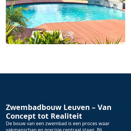
Zwembadbouw Leuven – Van
Concept tot Realiteit
De bouw van een zwembad is een proces waar
vakmanschap en precisie centraal staan. Bij