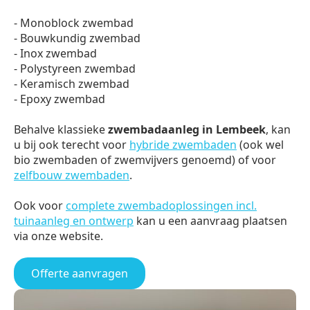
- Monoblock zwembad
- Bouwkundig zwembad
- Inox zwembad
- Polystyreen zwembad
- Keramisch zwembad
- Epoxy zwembad
Behalve klassieke
zwembadaanleg in Lembeek
, kan
u bij ook terecht voor
hybride zwembaden
(ook wel
bio zwembaden of zwemvijvers genoemd) of voor
zelfbouw zwembaden
.
Ook voor
complete zwembadoplossingen incl.
tuinaanleg en ontwerp
kan u een aanvraag plaatsen
via onze website.
Offerte aanvragen