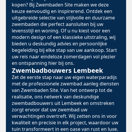
kopen? Bij Zwembaden Site maken we deze
keuze eenvoudig en inspirerend. Ontdek een
uitgebreide selectie van stijlvolle en duurzame
zwembaden die perfect aansluiten bij uw
levensstijl en woning. Of u nu kiest voor een
modern design of een klassieke uitstraling, wij
bieden u deskundig advies en persoonlijke
begeleiding bij elke stap van uw aankoop. Start
uw reis naar eindeloze zomerdagen vol plezier
en ontspanning hier bij ons.
Zwembadbouwers Lembeek
Zet de eerste stap naar uw eigen waterparadijs
met de professionele zwembad aanleg diensten
van Zwembaden Site. Van het ontwerp tot de
realisatie, ons netwerk van deskundige
zwembadbouwers uit Lembeek en omstreken
zorgt ervoor dat uw zwembad uw
verwachtingen overtreft. Wij zetten ons in voor
kwaliteit en precisie in elk project, waardoor uw
tuin transformeert in een oase van rust en luxe.