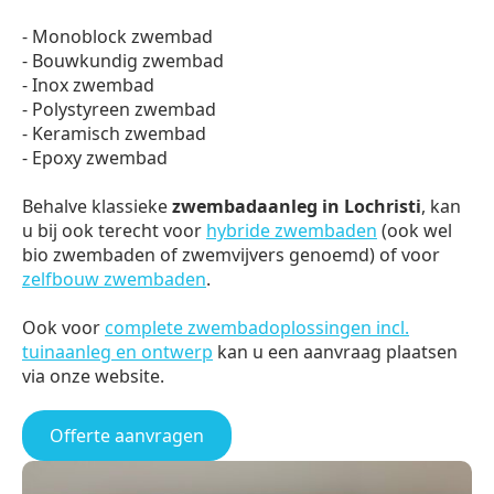
- Monoblock zwembad
- Bouwkundig zwembad
- Inox zwembad
- Polystyreen zwembad
- Keramisch zwembad
- Epoxy zwembad
Behalve klassieke
zwembadaanleg in Lochristi
, kan
u bij ook terecht voor
hybride zwembaden
(ook wel
bio zwembaden of zwemvijvers genoemd) of voor
zelfbouw zwembaden
.
Ook voor
complete zwembadoplossingen incl.
tuinaanleg en ontwerp
kan u een aanvraag plaatsen
via onze website.
Offerte aanvragen