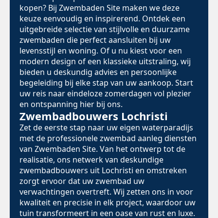
kopen? Bij Zwembaden Site maken we deze
keuze eenvoudig en inspirerend. Ontdek een
uitgebreide selectie van stijlvolle en duurzame
zwembaden die perfect aansluiten bij uw
levensstijl en woning. Of u nu kiest voor een
modern design of een klassieke uitstraling, wij
bieden u deskundig advies en persoonlijke
begeleiding bij elke stap van uw aankoop. Start
uw reis naar eindeloze zomerdagen vol plezier
en ontspanning hier bij ons.
Zwembadbouwers Lochristi
Zet de eerste stap naar uw eigen waterparadijs
met de professionele zwembad aanleg diensten
van Zwembaden Site. Van het ontwerp tot de
realisatie, ons netwerk van deskundige
zwembadbouwers uit Lochristi en omstreken
zorgt ervoor dat uw zwembad uw
verwachtingen overtreft. Wij zetten ons in voor
kwaliteit en precisie in elk project, waardoor uw
tuin transformeert in een oase van rust en luxe.