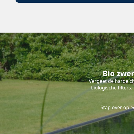
Bio zwe
Vergeet de harde ch
biologische filter
Stap over op 