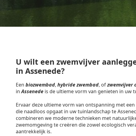
U wilt een zwemvijver aanlegge
in Assenede?
Een
biozwembad
,
hybride zwembad
, of
zwemvijver 
in
Assenede
is de ultieme vorm van genieten in uw t
Ervaar deze ultieme vorm van ontspanning met een 
die naadloos opgaat in uw tuinlandschap te Assene
combineren we moderne technieken met natuurlijk
zwemomgeving te creëren die zowel ecologisch vera
aantrekkelijk is.