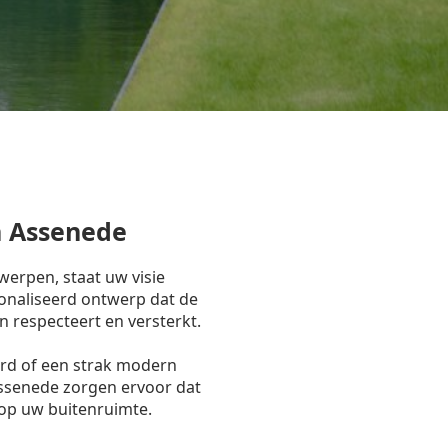
 Assenede
erpen, staat uw visie
onaliseerd ontwerp dat de
n respecteert en versterkt.
ord of een strak modern
Assenede zorgen ervoor dat
 op uw buitenruimte.