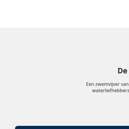
De
Een zwemvijver van
waterliefhebbers