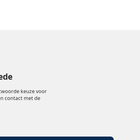
ede
ntwoorde keuze voor
in contact met de