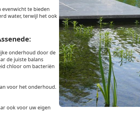
 evenwicht te bieden
rd water, terwijl het ook
Assenede:
lijke onderhoud door de
r de juiste balans
eid chloor om bacteriën
taan voor het onderhoud.
maar ook voor uw eigen