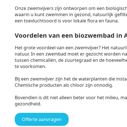
Onze zwemvijvers zijn ontworpen om een biologisch
waarin u kunt zwemmen in gezond, natuurlijk gefilte
een toevluchtsoord is voor lokale flora en fauna.
Voordelen van een biozwembad in 
Het grote voordeel van een zwemvijver? Het natuur
natuur. In een zwembad moet er gezocht worden naa
tussen chemicaliën, de zuurtegraad en de hoeveelh
te voorkomen.
Bij een zwemvijver zijn het de waterplanten die ins
Chemische producten als chloor zijn onnodig.
Bovendien is dit niet alleen beter voor het milieu, 
gezondheid.
Offerte aanvragen