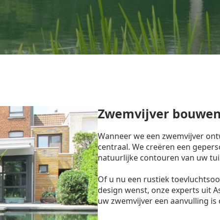
Zwemvijver bouwen
Wanneer we een zwemvijver ontw
centraal. We creëren een gepers
natuurlijke contouren van uw tui
Of u nu een rustiek toevluchtso
design wenst, onze experts uit 
uw zwemvijver een aanvulling is