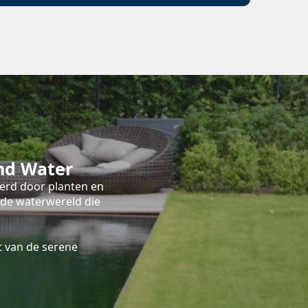
nd Water
terd door planten en
nde waterwereld die
 van de serene