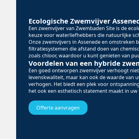
Ecologische Zwemvijver Assene
Een zwemvijver van Zwembaden Site is de eco
keuze voor waterliefhebbers die natuurlijke 
Onze zwemvijvers in Assenede en omstreken b
filtratiesystemen die afstand doen van chemi
zoals chloor, waardoor u kunt genieten van puu
Voordelen van een hybride zwe
Een goed ontworpen zwemvijver verhoogt niet
levenskwaliteit, maar kan ook de waarde van
verhogen. Het biedt een plek voor ontspanning
het ook een esthetisch statement maakt in uw 
Offerte aanvragen