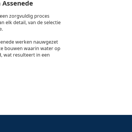
 Assenede
 een zorgvuldig proces
 elk detail, van de selectie
e.
senede werken nauwgezet
te bouwen waarin water op
, wat resulteert in een