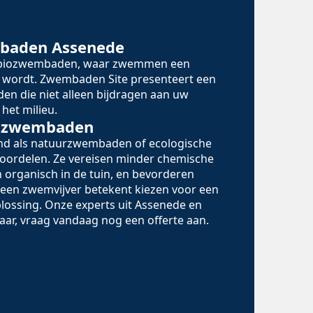
mbaden Assenede
n biozwembaden, waar zwemmen een
 wordt. Zwembaden Site presenteert een
en die niet alleen bijdragen aan uw
het milieu.
iozwembaden
d als natuurzwembaden of ecologische
oordelen. Ze vereisen minder chemische
 organisch in de tuin, en bevorderen
r een zwemvijver betekent kiezen voor een
lossing. Onze experts uit Assenede en
aar, vraag vandaag nog een offerte aan.