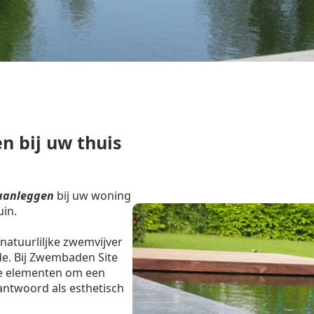
n bij uw thuis
aanleggen
bij uw woning
uin.
natuurliljke zwemvijver
de. Bij Zwembaden Site
e elementen om een
ntwoord als esthetisch