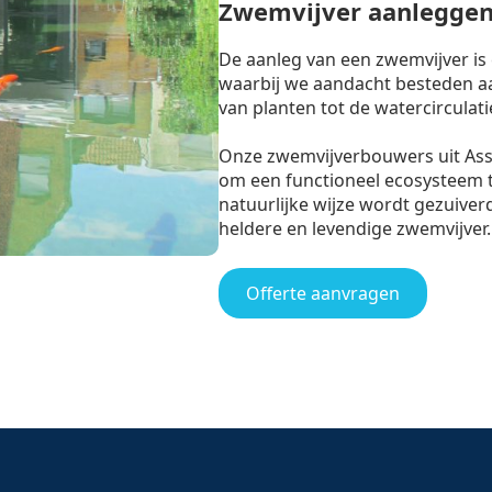
Zwemvijver aanleggen
De aanleg van een zwemvijver is
waarbij we aandacht besteden aan
van planten tot de watercirculati
Onze zwemvijverbouwers uit As
om een functioneel ecosysteem 
natuurlijke wijze wordt gezuiverd
heldere en levendige zwemvijver.
Offerte aanvragen