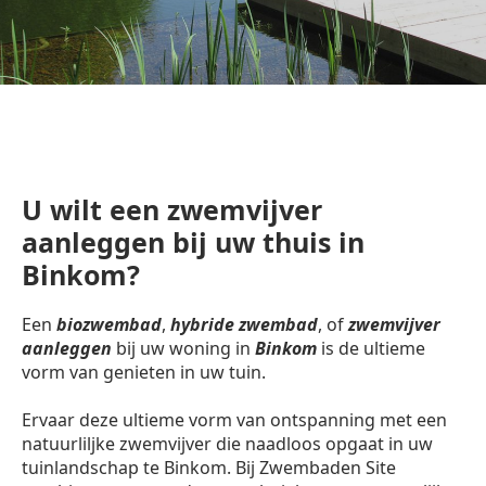
U wilt een zwemvijver
aanleggen bij uw thuis in
Binkom?
Een
biozwembad
,
hybride zwembad
, of
zwemvijver
aanleggen
bij uw woning in
Binkom
is de ultieme
vorm van genieten in uw tuin.
Ervaar deze ultieme vorm van ontspanning met een
natuurliljke zwemvijver die naadloos opgaat in uw
tuinlandschap te Binkom. Bij Zwembaden Site