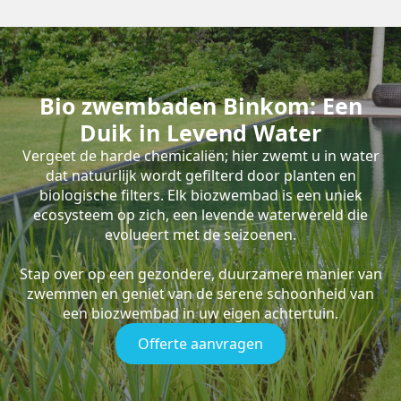
Bio zwembaden Binkom: Een
Duik in Levend Water
Vergeet de harde chemicaliën; hier zwemt u in water
dat natuurlijk wordt gefilterd door planten en
biologische filters. Elk biozwembad is een uniek
ecosysteem op zich, een levende waterwereld die
evolueert met de seizoenen.
Stap over op een gezondere, duurzamere manier van
zwemmen en geniet van de serene schoonheid van
een biozwembad in uw eigen achtertuin.
Offerte aanvragen