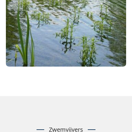
Zwemvijvers