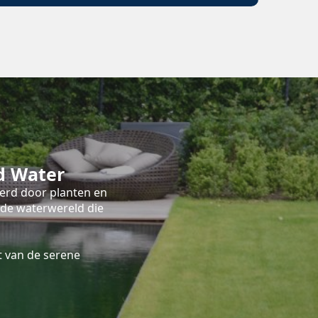
d Water
terd door planten en
nde waterwereld die
 van de serene