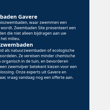
mbaden Gavere
n biozwembaden, waar zwemmen een
 wordt. Zwembaden Site presenteert een
en die niet alleen bijdragen aan uw
het milieu.
iozwembaden
d als natuurzwembaden of ecologische
oordelen. Ze vereisen minder chemische
 organisch in de tuin, en bevorderen
r een zwemvijver betekent kiezen voor een
lossing. Onze experts uit Gavere en
aar, vraag vandaag nog een offerte aan.