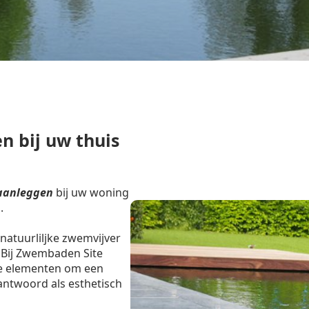
n bij uw thuis
aanleggen
bij uw woning
.
natuurliljke zwemvijver
 Bij Zwembaden Site
e elementen om een
ntwoord als esthetisch