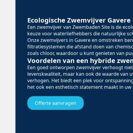
Ecologische Zwemvijver Gavere
Een zwemvijver van Zwembaden Site is de eco
keuze voor waterliefhebbers die natuurlijke 
Onze zwemvijvers in Gavere en omstreken ben
filtratiesystemen die afstand doen van chemi
zoals chloor, waardoor u kunt genieten van puu
Voordelen van een hybride zwe
Een goed ontworpen zwemvijver verhoogt niet
levenskwaliteit, maar kan ook de waarde van
verhogen. Het biedt een plek voor ontspanning
het ook een esthetisch statement maakt in uw 
Offerte aanvragen