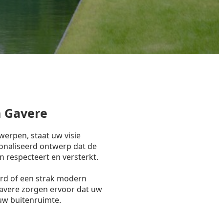
 Gavere
erpen, staat uw visie
onaliseerd ontwerp dat de
n respecteert en versterkt.
ord of een strak modern
Gavere zorgen ervoor dat uw
 uw buitenruimte.