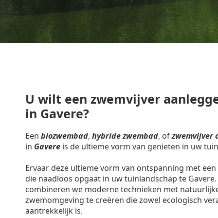
U wilt een zwemvijver aanlegge
in Gavere?
Een
biozwembad
,
hybride zwembad
, of
zwemvijver 
in
Gavere
is de ultieme vorm van genieten in uw tuin
Ervaar deze ultieme vorm van ontspanning met een 
die naadloos opgaat in uw tuinlandschap te Gavere.
combineren we moderne technieken met natuurlijk
zwemomgeving te creëren die zowel ecologisch vera
aantrekkelijk is.