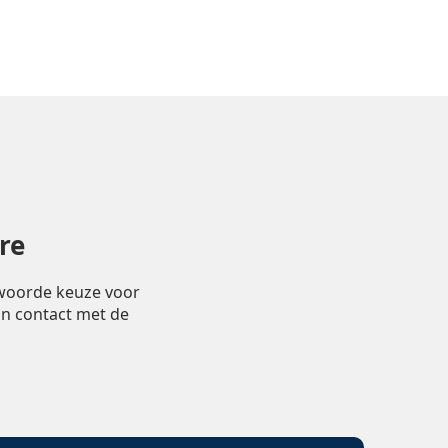
re
twoorde keuze voor
in contact met de