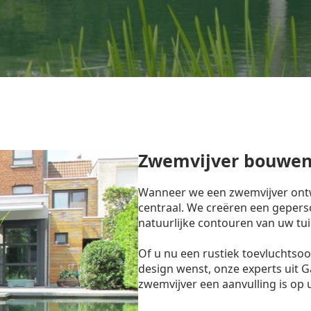
Zwemvijver bouwen
Wanneer we een zwemvijver ontw
centraal. We creëren een gepers
natuurlijke contouren van uw tui
Of u nu een rustiek toevluchtso
design wenst, onze experts uit 
zwemvijver een aanvulling is op