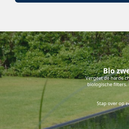
Bio zw
Vergeet de harde ch
biologische filter
Stap over op 