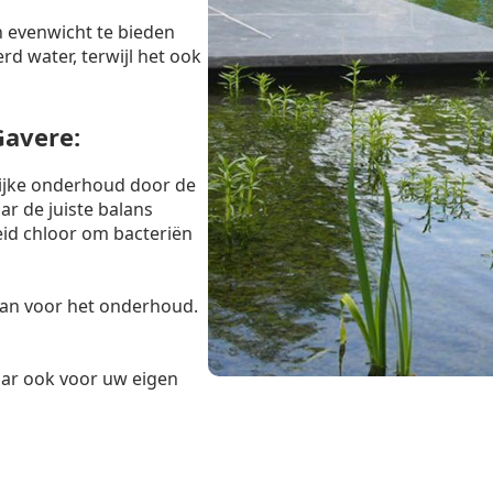
 evenwicht te bieden
rd water, terwijl het ook
Gavere:
lijke onderhoud door de
r de juiste balans
eid chloor om bacteriën
taan voor het onderhoud.
maar ook voor uw eigen