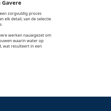
 Gavere
 een zorgvuldig proces
 elk detail, van de selectie
e.
avere werken nauwgezet om
bouwen waarin water op
, wat resulteert in een