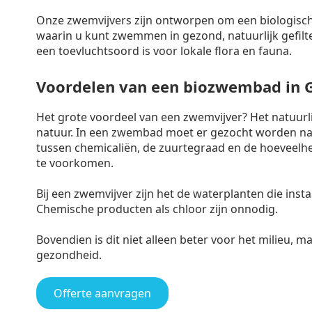
Onze zwemvijvers zijn ontworpen om een biologisch
waarin u kunt zwemmen in gezond, natuurlijk gefilte
een toevluchtsoord is voor lokale flora en fauna.
Voordelen van een biozwembad in 
Het grote voordeel van een zwemvijver? Het natuur
natuur. In een zwembad moet er gezocht worden naa
tussen chemicaliën, de zuurtegraad en de hoeveelh
te voorkomen.
Bij een zwemvijver zijn het de waterplanten die ins
Chemische producten als chloor zijn onnodig.
Bovendien is dit niet alleen beter voor het milieu, 
gezondheid.
Offerte aanvragen