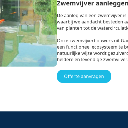
Zwemvijver aanleggen
De aanleg van een zwemvijver is
waarbij we aandacht besteden aan
van planten tot de watercirculati
Onze zwemvijverbouwers uit G
een functioneel ecosysteem te 
natuurlijke wijze wordt gezuiverd
heldere en levendige zwemvijver.
Offerte aanvragen