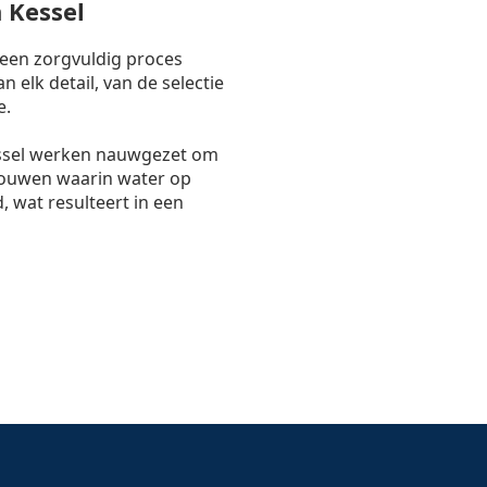
 Kessel
 een zorgvuldig proces
 elk detail, van de selectie
e.
ssel werken nauwgezet om
bouwen waarin water op
, wat resulteert in een