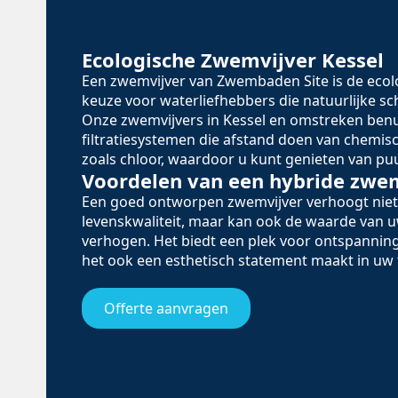
Ecologische Zwemvijver Kessel
Een zwemvijver van Zwembaden Site is de eco
keuze voor waterliefhebbers die natuurlijke 
Onze zwemvijvers in Kessel en omstreken ben
filtratiesystemen die afstand doen van chemi
zoals chloor, waardoor u kunt genieten van puu
Voordelen van een hybride zwe
Een goed ontworpen zwemvijver verhoogt niet
levenskwaliteit, maar kan ook de waarde van
verhogen. Het biedt een plek voor ontspanning
het ook een esthetisch statement maakt in uw 
Offerte aanvragen