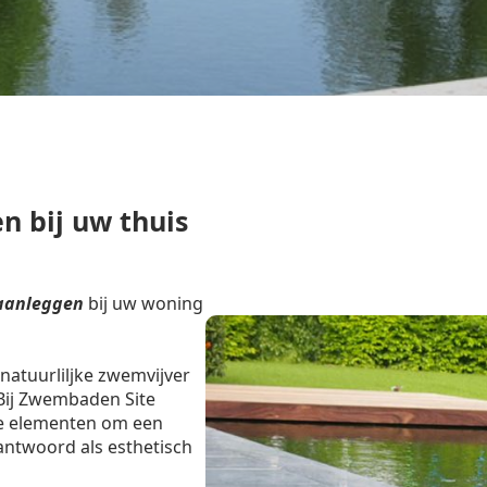
n bij uw thuis
aanleggen
bij uw woning
natuurliljke zwemvijver
 Bij Zwembaden Site
e elementen om een
ntwoord als esthetisch