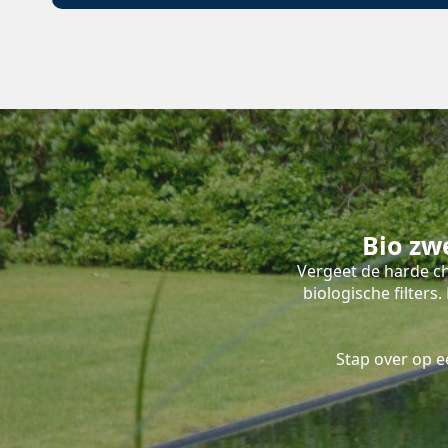
Bio zw
Vergeet de harde ch
biologische filter
Stap over op 