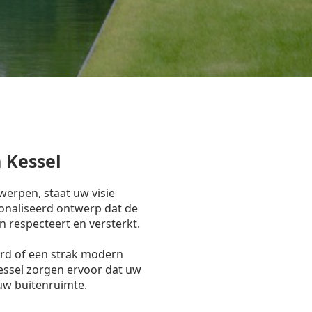
 Kessel
erpen, staat uw visie
onaliseerd ontwerp dat de
n respecteert en versterkt.
ord of een strak modern
Kessel zorgen ervoor dat uw
 uw buitenruimte.