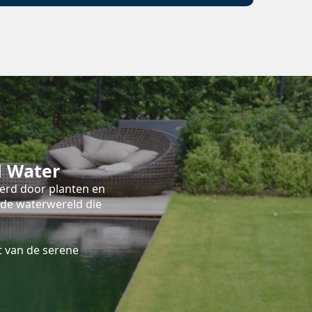
d Water
terd door planten en
nde waterwereld die
 van de serene