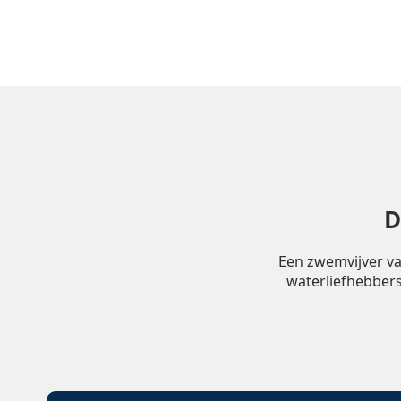
D
Een zwemvijver va
waterliefhebbers