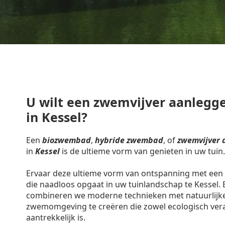
U wilt een zwemvijver aanlegge
in Kessel?
Een
biozwembad
,
hybride zwembad
, of
zwemvijver 
in
Kessel
is de ultieme vorm van genieten in uw tuin.
Ervaar deze ultieme vorm van ontspanning met een 
die naadloos opgaat in uw tuinlandschap te Kessel.
combineren we moderne technieken met natuurlijk
zwemomgeving te creëren die zowel ecologisch vera
aantrekkelijk is.