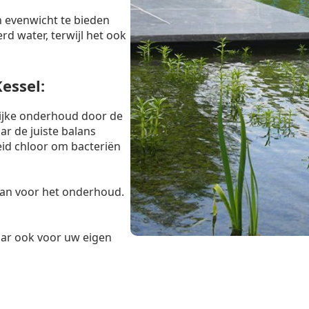
 evenwicht te bieden
rd water, terwijl het ook
essel:
lijke onderhoud door de
r de juiste balans
eid chloor om bacteriën
taan voor het onderhoud.
maar ook voor uw eigen