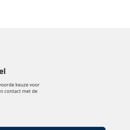
el
twoorde keuze voor
in contact met de