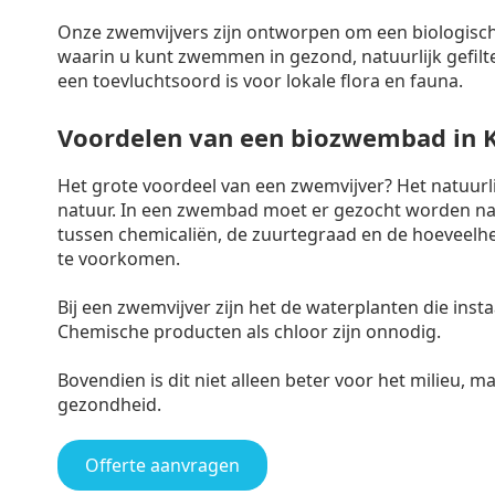
Onze zwemvijvers zijn ontworpen om een biologisch
waarin u kunt zwemmen in gezond, natuurlijk gefilte
een toevluchtsoord is voor lokale flora en fauna.
Voordelen van een biozwembad in K
Het grote voordeel van een zwemvijver? Het natuur
natuur. In een zwembad moet er gezocht worden naa
tussen chemicaliën, de zuurtegraad en de hoeveelh
te voorkomen.
Bij een zwemvijver zijn het de waterplanten die ins
Chemische producten als chloor zijn onnodig.
Bovendien is dit niet alleen beter voor het milieu, 
gezondheid.
Offerte aanvragen