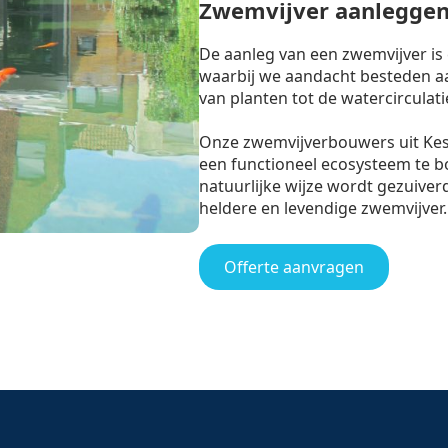
Zwemvijver aanleggen
De aanleg van een zwemvijver is
waarbij we aandacht besteden aan
van planten tot de watercirculati
Onze zwemvijverbouwers uit Ke
een functioneel ecosysteem te 
natuurlijke wijze wordt gezuiverd
heldere en levendige zwemvijver.
Offerte aanvragen