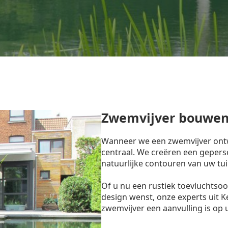
Zwemvijver bouwen
Wanneer we een zwemvijver ontw
centraal. We creëren een gepers
natuurlijke contouren van uw tui
Of u nu een rustiek toevluchtso
design wenst, onze experts uit 
zwemvijver een aanvulling is op