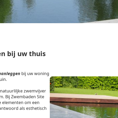
n bij uw thuis
aanleggen
bij uw woning
uin.
natuurliljke zwemvijver
em. Bij Zwembaden Site
e elementen om een
ntwoord als esthetisch