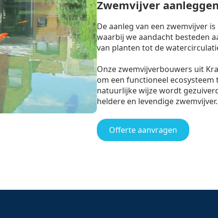
Zwemvijver aanlegge
De aanleg van een zwemvijver is
waarbij we aandacht besteden aan
van planten tot de watercirculati
Onze zwemvijverbouwers uit Kr
om een functioneel ecosysteem 
natuurlijke wijze wordt gezuiverd
heldere en levendige zwemvijver.
Offerte aanvragen