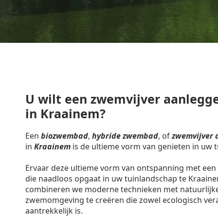
U wilt een zwemvijver aanlegge
in Kraainem?
Een
biozwembad
,
hybride zwembad
, of
zwemvijver 
in
Kraainem
is de ultieme vorm van genieten in uw t
Ervaar deze ultieme vorm van ontspanning met een 
die naadloos opgaat in uw tuinlandschap te Kraain
combineren we moderne technieken met natuurlijk
zwemomgeving te creëren die zowel ecologisch vera
aantrekkelijk is.