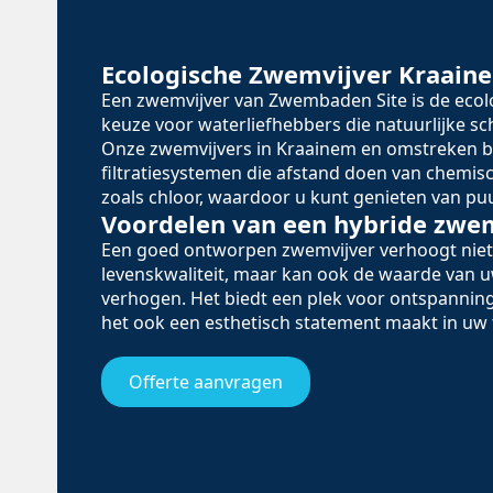
Ecologische Zwemvijver Kraain
Een zwemvijver van Zwembaden Site is de eco
keuze voor waterliefhebbers die natuurlijke 
Onze zwemvijvers in Kraainem en omstreken b
filtratiesystemen die afstand doen van chemi
zoals chloor, waardoor u kunt genieten van puu
Voordelen van een hybride zwe
Een goed ontworpen zwemvijver verhoogt niet
levenskwaliteit, maar kan ook de waarde van
verhogen. Het biedt een plek voor ontspanning
het ook een esthetisch statement maakt in uw 
Offerte aanvragen