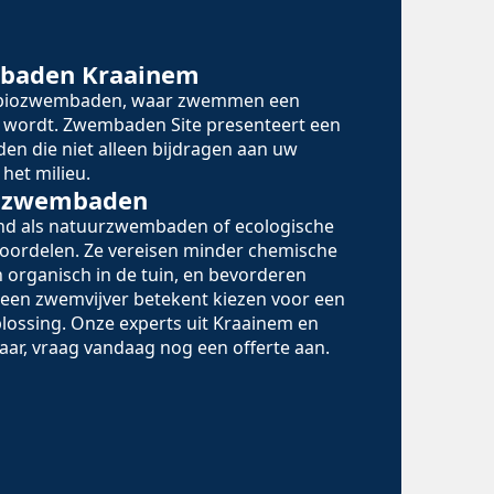
mbaden Kraainem
n biozwembaden, waar zwemmen een
 wordt. Zwembaden Site presenteert een
en die niet alleen bijdragen aan uw
het milieu.
iozwembaden
d als natuurzwembaden of ecologische
oordelen. Ze vereisen minder chemische
 organisch in de tuin, en bevorderen
r een zwemvijver betekent kiezen voor een
lossing. Onze experts uit Kraainem en
aar, vraag vandaag nog een offerte aan.