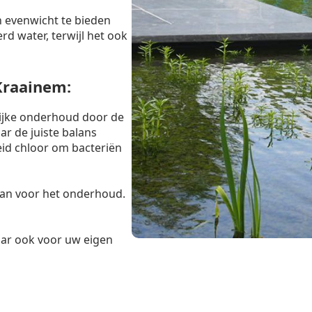
 evenwicht te bieden
rd water, terwijl het ook
Kraainem:
lijke onderhoud door de
r de juiste balans
eid chloor om bacteriën
taan voor het onderhoud.
maar ook voor uw eigen