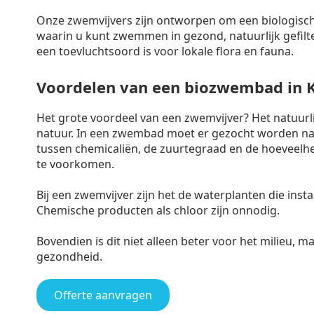
Onze zwemvijvers zijn ontworpen om een biologisch
waarin u kunt zwemmen in gezond, natuurlijk gefilte
een toevluchtsoord is voor lokale flora en fauna.
Voordelen van een biozwembad in 
Het grote voordeel van een zwemvijver? Het natuur
natuur. In een zwembad moet er gezocht worden naa
tussen chemicaliën, de zuurtegraad en de hoeveelh
te voorkomen.
Bij een zwemvijver zijn het de waterplanten die ins
Chemische producten als chloor zijn onnodig.
Bovendien is dit niet alleen beter voor het milieu, 
gezondheid.
Offerte aanvragen