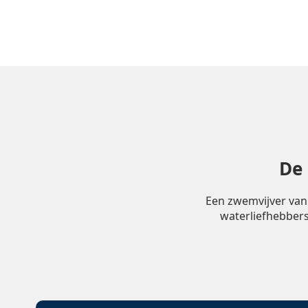
De
Een zwemvijver van
waterliefhebbers