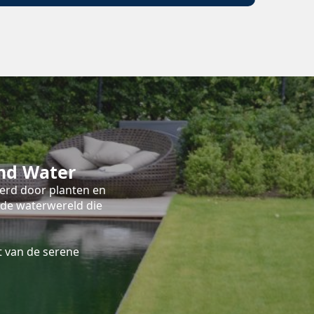
nd Water
terd door planten en
nde waterwereld die
 van de serene