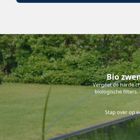
Bio zwe
Vergeet de harde ch
biologische filter
Stap over op 