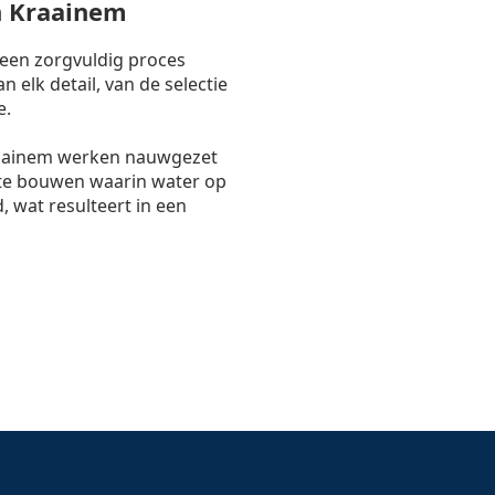
n Kraainem
 een zorgvuldig proces
 elk detail, van de selectie
e.
aainem werken nauwgezet
te bouwen waarin water op
, wat resulteert in een