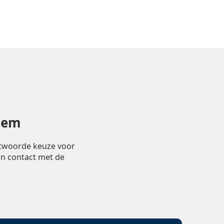
nem
ntwoorde keuze voor
in contact met de