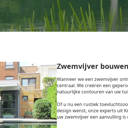
Zwemvijver bouwen
Wanneer we een zwemvijver ontw
centraal. We creëren een gepers
natuurlijke contouren van uw tui
Of u nu een rustiek toevluchtso
design wenst, onze experts uit 
uw zwemvijver een aanvulling is