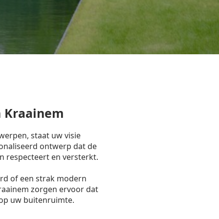
 Kraainem
erpen, staat uw visie
onaliseerd ontwerp dat de
n respecteert en versterkt.
ord of een strak modern
Kraainem zorgen ervoor dat
 op uw buitenruimte.