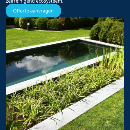
zelfreinigend ecosysteem.
Offerte aanvragen