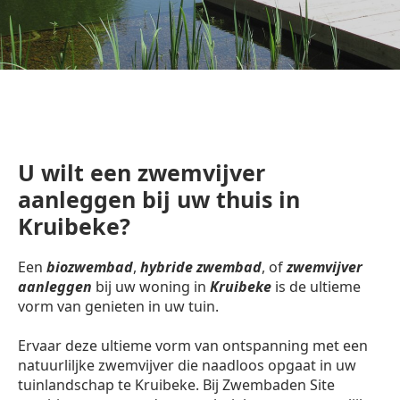
U wilt een zwemvijver
aanleggen bij uw thuis in
Kruibeke?
Een
biozwembad
,
hybride zwembad
, of
zwemvijver
aanleggen
bij uw woning in
Kruibeke
is de ultieme
vorm van genieten in uw tuin.
Ervaar deze ultieme vorm van ontspanning met een
natuurliljke zwemvijver die naadloos opgaat in uw
tuinlandschap te Kruibeke. Bij Zwembaden Site