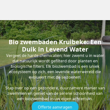
Bio zwembaden Kruibeke: Een
Duik in Levend Water
Vergeet de harde chemicaliën; hier zwemt u in water
dat natuurlijk wordt gefilterd door planten en
biologische filters. Elk biozwembad is een uniek
ecosysteem op zich, een levende waterwereld die
evolueert met de seizoenen.
Stap over op een gezondere, duurzamere manier van
zwemmen en geniet van de serene schoonheid van
een biozwembad in uw eigen achtertuin.
Offerte aanvragen