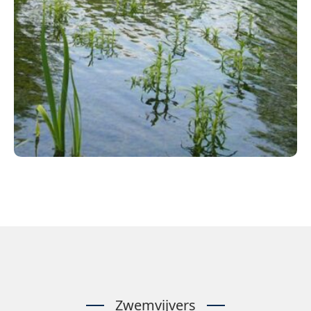
Zwemvijvers