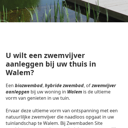
U wilt een zwemvijver
aanleggen bij uw thuis in
Walem?
Een
biozwembad
,
hybride zwembad
, of
zwemvijver
aanleggen
bij uw woning in
Walem
is de ultieme
vorm van genieten in uw tuin.
Ervaar deze ultieme vorm van ontspanning met een
natuurliljke zwemvijver die naadloos opgaat in uw
tuinlandschap te Walem. Bij Zwembaden Site