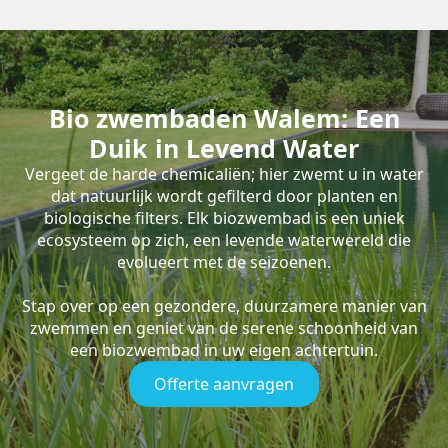
Bio zwembaden Walem: Een
Duik in Levend Water
Vergeet de harde chemicaliën; hier zwemt u in water
dat natuurlijk wordt gefilterd door planten en
biologische filters. Elk biozwembad is een uniek
ecosysteem op zich, een levende waterwereld die
evolueert met de seizoenen.
Stap over op een gezondere, duurzamere manier van
zwemmen en geniet van de serene schoonheid van
een biozwembad in uw eigen achtertuin.
Offerte aanvragen