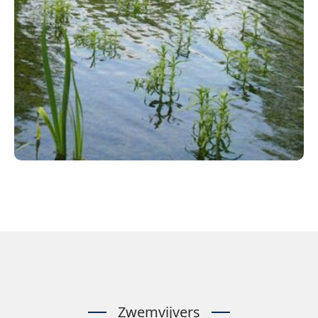
Zwemvijvers