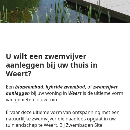
U wilt een zwemvijver
aanleggen bij uw thuis in
Weert?
Een
biozwembad
,
hybride zwembad
, of
zwemvijver
aanleggen
bij uw woning in
Weert
is de ultieme vorm
van genieten in uw tuin.
Ervaar deze ultieme vorm van ontspanning met een
natuurliljke zwemvijver die naadloos opgaat in uw
tuinlandschap te Weert. Bij Zwembaden Site