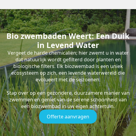
Bio zwembaden Weert: Een Duik
in Levend Water
Vergeet de harde chemicaliën; hier zwemt u in water
dat natuurlijk wordt gefilterd door planten en
biologische filters. Elk biozwembad is een uniek
ecosysteem op zich, een levende waterwereld die
evolueert met de seizoenen.
Stap over op een gezondere, duurzamere manier van
zwemmen en geniet van de serene schoonheid van
een biozwembad in uw eigen achtertuin.
Offerte aanvragen