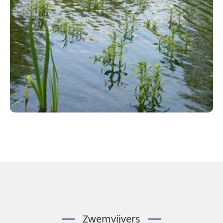
Zwemvijvers