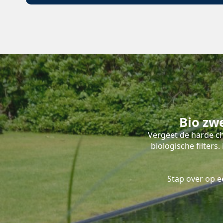
Bio zw
Vergeet de harde ch
biologische filter
Stap over op 