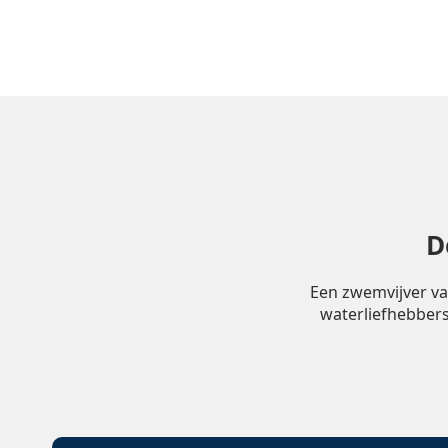
D
Een zwemvijver va
waterliefhebbers