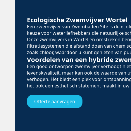
Ecologische Zwemvijver Wortel
Een zwemvijver van Zwembaden Site is de eco
keuze voor waterliefhebbers die natuurlijke 
Onze zwemvijvers in Wortel en omstreken ben
filtratiesystemen die afstand doen van chemi
zoals chloor, waardoor u kunt genieten van puu
Voordelen van een hybride zwe
Een goed ontworpen zwemvijver verhoogt niet
levenskwaliteit, maar kan ook de waarde van
verhogen. Het biedt een plek voor ontspanning
het ook een esthetisch statement maakt in uw 
Offerte aanvragen