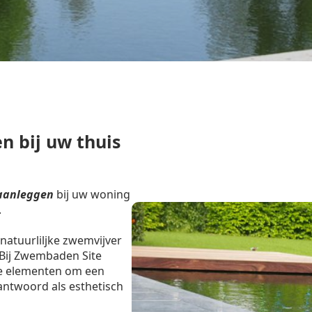
n bij uw thuis
aanleggen
bij uw woning
.
natuurliljke zwemvijver
 Bij Zwembaden Site
e elementen om een
ntwoord als esthetisch