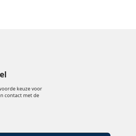
el
twoorde keuze voor
in contact met de