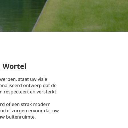
 Wortel
erpen, staat uw visie
onaliseerd ontwerp dat de
n respecteert en versterkt.
ord of een strak modern
Wortel zorgen ervoor dat uw
 uw buitenruimte.