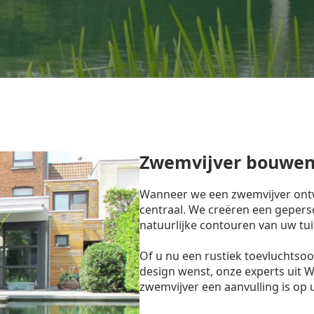
Zwemvijver bouwen
Wanneer we een zwemvijver ontw
centraal. We creëren een gepers
natuurlijke contouren van uw tui
Of u nu een rustiek toevluchtso
design wenst, onze experts uit 
zwemvijver een aanvulling is op