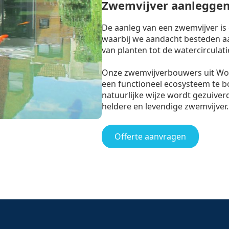
Zwemvijver aanleggen
De aanleg van een zwemvijver is
waarbij we aandacht besteden aan
van planten tot de watercirculati
Onze zwemvijverbouwers uit Wo
een functioneel ecosysteem te 
natuurlijke wijze wordt gezuiverd
heldere en levendige zwemvijver.
Offerte aanvragen