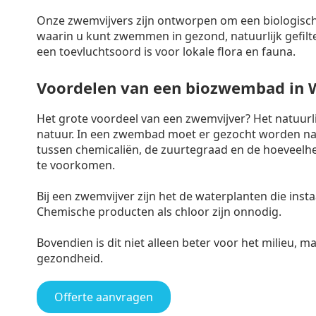
Onze zwemvijvers zijn ontworpen om een biologisch
waarin u kunt zwemmen in gezond, natuurlijk gefilte
een toevluchtsoord is voor lokale flora en fauna.
Voordelen van een biozwembad in W
Het grote voordeel van een zwemvijver? Het natuur
natuur. In een zwembad moet er gezocht worden naa
tussen chemicaliën, de zuurtegraad en de hoeveelh
te voorkomen.
Bij een zwemvijver zijn het de waterplanten die ins
Chemische producten als chloor zijn onnodig.
Bovendien is dit niet alleen beter voor het milieu, 
gezondheid.
Offerte aanvragen