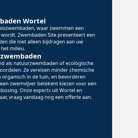
baden Wortel
n biozwembaden, waar zwemmen een
 wordt. Zwembaden Site presenteert een
en die niet alleen bijdragen aan uw
het milieu.
iozwembaden
d als natuurzwembaden of ecologische
oordelen. Ze vereisen minder chemische
 organisch in de tuin, en bevorderen
r een zwemvijver betekent kiezen voor een
lossing. Onze experts uit Wortel en
aar, vraag vandaag nog een offerte aan.