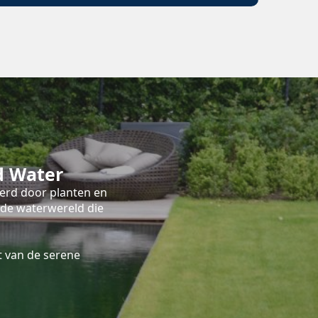
d Water
terd door planten en
nde waterwereld die
 van de serene