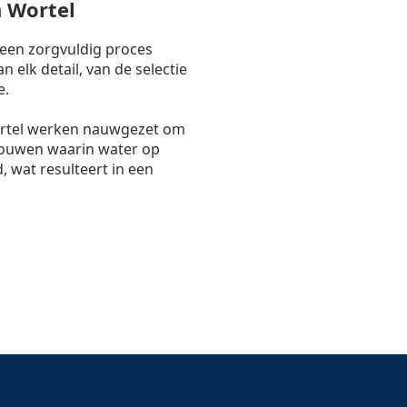
 Wortel
 een zorgvuldig proces
 elk detail, van de selectie
e.
rtel werken nauwgezet om
bouwen waarin water op
, wat resulteert in een