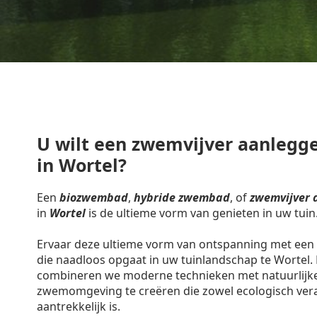
U wilt een zwemvijver aanlegge
in Wortel?
Een
biozwembad
,
hybride zwembad
, of
zwemvijver 
in
Wortel
is de ultieme vorm van genieten in uw tuin
Ervaar deze ultieme vorm van ontspanning met een 
die naadloos opgaat in uw tuinlandschap te Wortel.
combineren we moderne technieken met natuurlijk
zwemomgeving te creëren die zowel ecologisch vera
aantrekkelijk is.