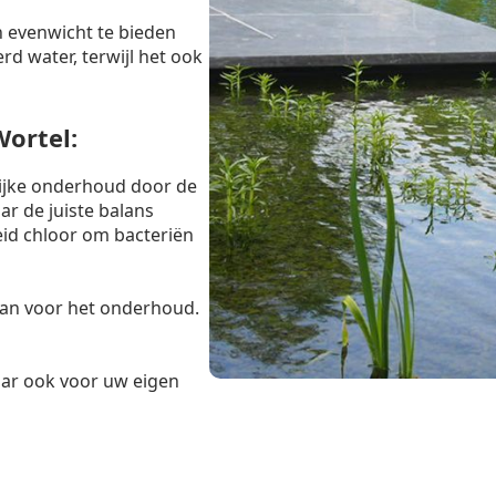
 evenwicht te bieden
rd water, terwijl het ook
ortel:
lijke onderhoud door de
r de juiste balans
eid chloor om bacteriën
taan voor het onderhoud.
maar ook voor uw eigen